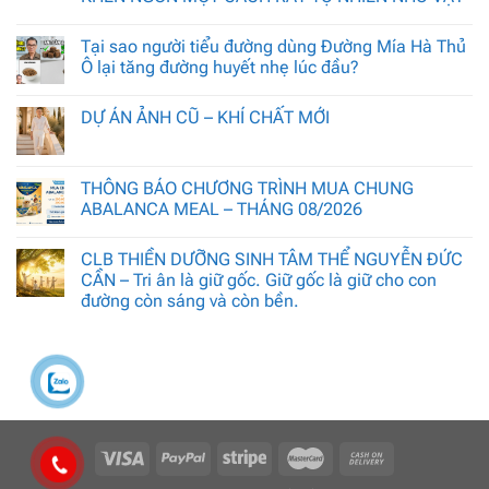
Tại sao người tiểu đường dùng Đường Mía Hà Thủ
Ô lại tăng đường huyết nhẹ lúc đầu?
DỰ ÁN ẢNH CŨ – KHÍ CHẤT MỚI
THÔNG BÁO CHƯƠNG TRÌNH MUA CHUNG
ABALANCA MEAL – THÁNG 08/2026
CLB THIỀN DƯỠNG SINH TÂM THỂ NGUYỄN ĐỨC
CẦN – Tri ân là giữ gốc. Giữ gốc là giữ cho con
đường còn sáng và còn bền.