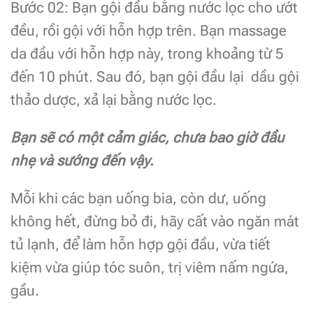
Bước 02: Bạn gội đầu bằng nước lọc cho ướt
đều, rồi gội với hỗn hợp trên. Bạn massage
da đầu với hỗn hợp này, trong khoảng từ 5
đến 10 phút. Sau đó, bạn gội đầu lại dầu gội
thảo dược, xả lại bằng nước lọc.
Bạn sẽ có một cảm giác, chưa bao giờ đầu
nhẹ và sướng đến vậy.
Mỗi khi các bạn uống bia, còn dư, uống
không hết, đừng bỏ đi, hãy cất vào ngăn mát
tủ lạnh, để làm hỗn hợp gội đầu, vừa tiết
kiệm vừa giúp tóc suôn, trị viêm nấm ngứa,
gầu.