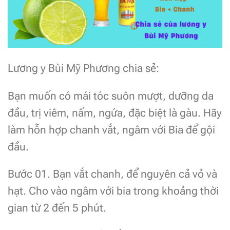
Lương y Bùi Mỹ Phương chia sẻ:
Bạn muốn có mái tóc suôn mượt, dưỡng da
đầu, trị viêm, nấm, ngứa, đặc biệt là gàu. Hãy
làm hỗn hợp chanh vắt, ngâm với Bia để gội
đầu.
Bước 01. Bạn vắt chanh, để nguyên cả vỏ và
hạt. Cho vào ngâm với bia trong khoảng thời
gian từ 2 đến 5 phút.