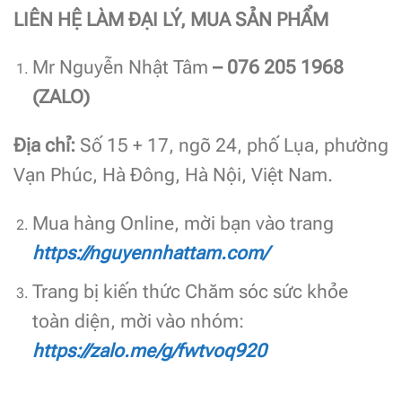
LIÊN HỆ LÀM ĐẠI LÝ, MUA SẢN PHẨM
Mr Nguyễn Nhật Tâm
– 076 205 1968
(ZALO)
Địa chỉ:
Số 15 + 17, ngõ 24, phố Lụa, phường
Vạn Phúc, Hà Đông, Hà Nội, Việt Nam.
Mua hàng Online, mời bạn vào trang
https://nguyennhattam.com/
Trang bị kiến thức Chăm sóc sức khỏe
toàn diện, mời vào nhóm:
https://zalo.me/g/fwtvoq920