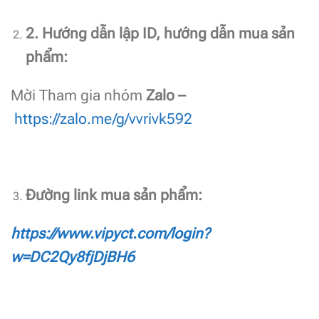
2
. Hướng dẫn lập ID, hướng dẫn mua sản
phẩm:
Mời Tham gia nhóm
Zalo
–
https://zalo.me/g/vvrivk592
Đường link mua sản phẩm:
https://www.vipyct.com/login?
w=DC2Qy8fjDjBH6