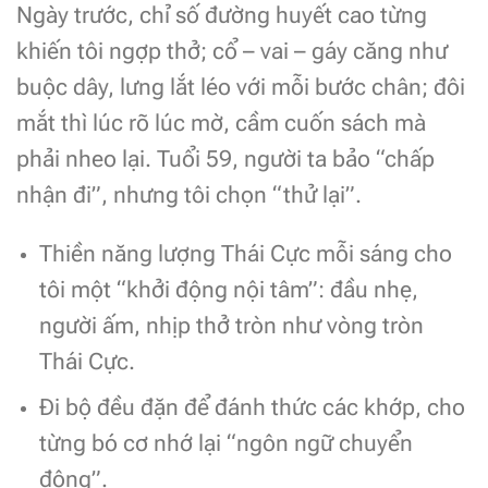
Ngày trước, chỉ số đường huyết cao từng
khiến tôi ngợp thở; cổ – vai – gáy căng như
buộc dây, lưng lắt léo với mỗi bước chân; đôi
mắt thì lúc rõ lúc mờ, cầm cuốn sách mà
phải nheo lại. Tuổi 59, người ta bảo “chấp
nhận đi”, nhưng tôi chọn “thử lại”.
Thiền năng lượng Thái Cực mỗi sáng cho
tôi một “khởi động nội tâm”: đầu nhẹ,
người ấm, nhịp thở tròn như vòng tròn
Thái Cực.
Đi bộ đều đặn để đánh thức các khớp, cho
từng bó cơ nhớ lại “ngôn ngữ chuyển
động”.