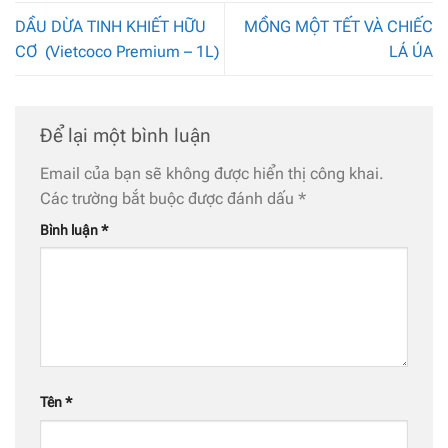
DẦU DỪA TINH KHIẾT HỮU
MỒNG MỘT TẾT VÀ CHIẾC
CƠ (Vietcoco Premium – 1L)
LÁ ÚA
Để lại một bình luận
Email của bạn sẽ không được hiển thị công khai.
Các trường bắt buộc được đánh dấu
*
Bình luận
*
Tên
*