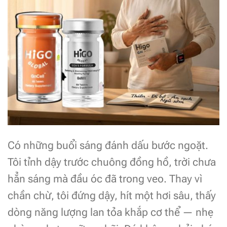
Có những buổi sáng đánh dấu bước ngoặt.
Tôi tỉnh dậy trước chuông đồng hồ, trời chưa
hẳn sáng mà đầu óc đã trong veo. Thay vì
chần chừ, tôi đứng dậy, hít một hơi sâu, thấy
dòng năng lượng lan tỏa khắp cơ thể — nhẹ