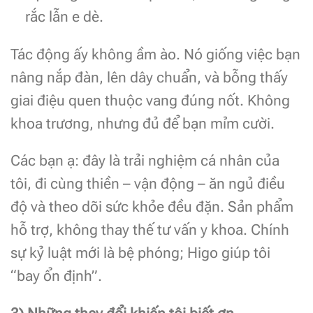
rắc lẫn e dè.
Tác động ấy không ầm ào. Nó giống việc bạn
nâng nắp đàn, lên dây chuẩn, và bỗng thấy
giai điệu quen thuộc vang đúng nốt. Không
khoa trương, nhưng đủ để bạn mỉm cười.
Các bạn ạ: đây là trải nghiệm cá nhân của
tôi, đi cùng thiền – vận động – ăn ngủ điều
độ và theo dõi sức khỏe đều đặn. Sản phẩm
hỗ trợ, không thay thế tư vấn y khoa. Chính
sự kỷ luật mới là bệ phóng; Higo giúp tôi
“bay ổn định”.