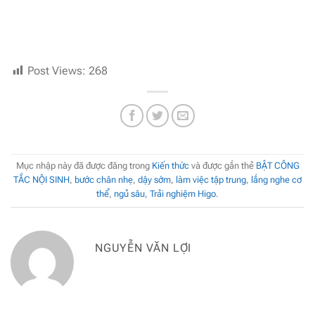
Post Views:
268
Mục nhập này đã được đăng trong
Kiến thức
và được gắn thẻ
BẬT CÔNG
TẮC NỘI SINH
,
bước chân nhẹ
,
dậy sớm
,
làm việc tập trung
,
lắng nghe cơ
thể
,
ngủ sâu
,
Trải nghiệm Higo
.
NGUYỄN VĂN LỢI