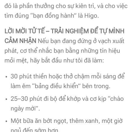
đó là phần thưởng cho sự kiên trì, và cho việc
tìm đúng “bạn đồng hành” là Higo.
LỜI MỜI TỬ TẾ – TRẢI NGHIỆM ĐỂ TỰ MÌNH
CẢM NHẬN
Nếu bạn đang đứng ở vạch xuất
phát, cơ thể nhắc bạn bằng những tín hiệu
mỏi mệt, hãy bắt đầu như tôi đã làm:
30 phút thiền hoặc thở chậm mỗi sáng để
làm êm “bảng điều khiển” bên trong.
25–30 phút đi bộ để khớp và cơ kịp “chào
ngày mới”.
Một bữa ăn bớt ngọt, thêm xanh, một giờ
ngủ đến sớm hơn.