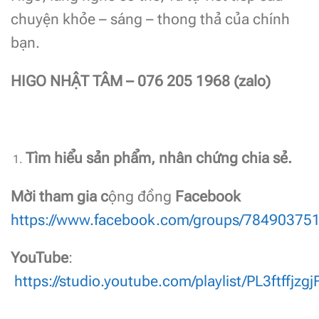
chuyện khỏe – sáng – thong thả của chính
bạn.
HIGO NHẬT TÂM – 076 205 1968 (zalo)
Tìm hiểu sản phẩm
, nhân chứng chia sẻ.
Mời tham gia c
ộng đồng
Facebook
https://www.facebook.com/groups/78490375
YouTube
:
https://studio.youtube.com/playlist/PL3ft