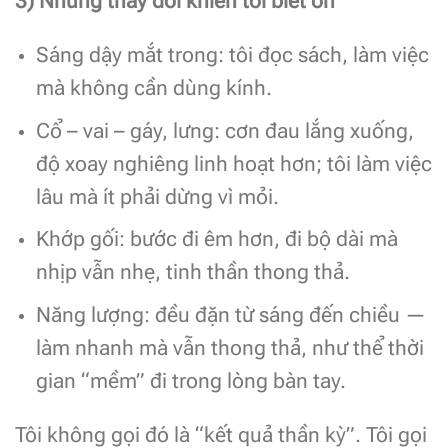
3) Những thay đổi khiến tôi biết ơn
Sáng dậy mắt trong: tôi đọc sách, làm việc
mà không cần dùng kính.
Cổ – vai – gáy, lưng: cơn đau lắng xuống,
độ xoay nghiêng linh hoạt hơn; tôi làm việc
lâu mà ít phải dừng vì mỏi.
Khớp gối: bước đi êm hơn, đi bộ dài mà
nhịp vẫn nhẹ, tinh thần thong thả.
Năng lượng: đều đặn từ sáng đến chiều —
làm nhanh mà vẫn thong thả, như thể thời
gian “mềm” đi trong lòng bàn tay.
Tôi không gọi đó là “kết quả thần kỳ”. Tôi gọi