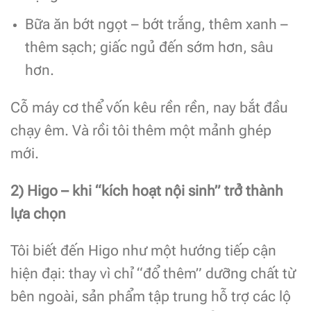
Bữa ăn bớt ngọt – bớt trắng, thêm xanh –
thêm sạch; giấc ngủ đến sớm hơn, sâu
hơn.
Cỗ máy cơ thể vốn kêu rền rền, nay bắt đầu
chạy êm. Và rồi tôi thêm một mảnh ghép
mới.
2) Higo – khi “kích hoạt nội sinh” trở thành
lựa chọn
Tôi biết đến Higo như một hướng tiếp cận
hiện đại: thay vì chỉ “đổ thêm” dưỡng chất từ
bên ngoài, sản phẩm tập trung hỗ trợ các lộ