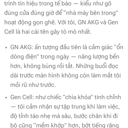
trình tín hiệu trong tế bào — kiểu như gõ
đúng cửa đúng giờ để “nhà máy bên trong”
hoạt động gọn ghẽ. Với tôi, GN AKG và Gen
Cell là hai cái tên gây tò mò nhất.
GN AKG: ấn tượng đầu tiên là cảm giác “ổn
dòng điện” trong ngày — năng lượng bền
hơn, không bùng rồi tắt. Những buổi đọc
dài trước màn hình không còn làm mắt tôi
mỏi rũ như trước.
Gen Cell: như chiếc “chìa khóa” tinh chỉnh
— tôi cảm nhận sự tập trung khi làm việc,
độ tỉnh táo nhẹ mà sâu, bước chân khi đi
bộ cũng “mềm khớp” hơn, bớt tiếng răng