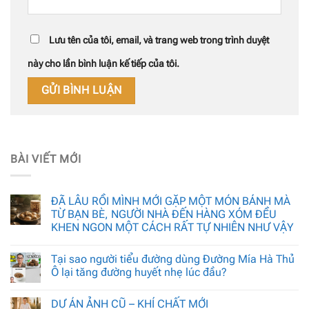
Lưu tên của tôi, email, và trang web trong trình duyệt
này cho lần bình luận kế tiếp của tôi.
BÀI VIẾT MỚI
ĐÃ LÂU RỒI MÌNH MỚI GẶP MỘT MÓN BÁNH MÀ
TỪ BẠN BÈ, NGƯỜI NHÀ ĐẾN HÀNG XÓM ĐỀU
KHEN NGON MỘT CÁCH RẤT TỰ NHIÊN NHƯ VẬY
Tại sao người tiểu đường dùng Đường Mía Hà Thủ
Ô lại tăng đường huyết nhẹ lúc đầu?
DỰ ÁN ẢNH CŨ – KHÍ CHẤT MỚI