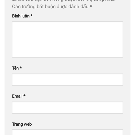
Các trường bắt buộc được đánh dấu
*
Bình luận
*
Tên
*
Email
*
Trang web