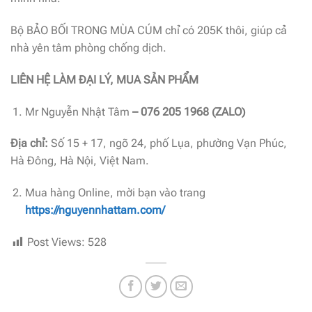
Bộ BẢO BỐI TRONG MÙA CÚM chỉ có 205K thôi, giúp cả
nhà yên tâm phòng chống dịch.
LIÊN HỆ LÀM ĐẠI LÝ, MUA SẢN PHẨM
Mr Nguyễn Nhật Tâm
– 076 205 1968 (ZALO)
Địa chỉ:
Số 15 + 17, ngõ 24, phố Lụa, phường Vạn Phúc,
Hà Đông, Hà Nội, Việt Nam.
Mua hàng Online, mời bạn vào trang
https://nguyennhattam.com/
Post Views:
528