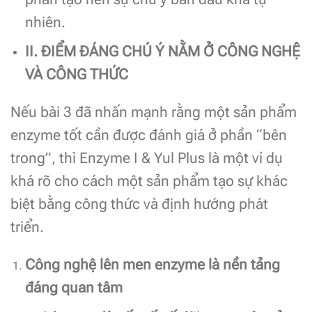
nhiên.
II. ĐIỂM ĐÁNG CHÚ Ý NẰM Ở CÔNG NGHỆ
VÀ CÔNG THỨC
Nếu bài 3 đã nhấn mạnh rằng một sản phẩm
enzyme tốt cần được đánh giá ở phần “bên
trong”, thì Enzyme I & Yul Plus là một ví dụ
khá rõ cho cách một sản phẩm tạo sự khác
biệt bằng công thức và định hướng phát
triển.
Công nghệ lên men enzyme là nền tảng
đáng quan tâm