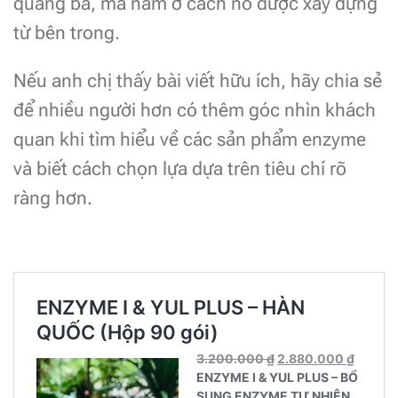
quảng bá, mà nằm ở cách nó được xây dựng
từ bên trong.
Nếu anh chị thấy bài viết hữu ích, hãy chia sẻ
để nhiều người hơn có thêm góc nhìn khách
quan khi tìm hiểu về các sản phẩm enzyme
và biết cách chọn lựa dựa trên tiêu chí rõ
ràng hơn.