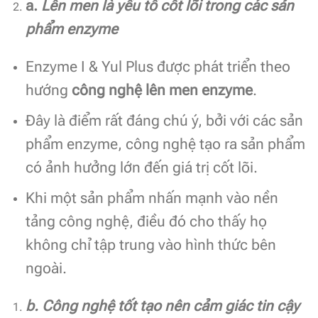
a.
Lên men là yếu tố cốt lõi trong các sản
phẩm enzyme
Enzyme I & Yul Plus được phát triển theo
hướng
công nghệ lên men enzyme
.
Đây là điểm rất đáng chú ý, bởi với các sản
phẩm enzyme, công nghệ tạo ra sản phẩm
có ảnh hưởng lớn đến giá trị cốt lõi.
Khi một sản phẩm nhấn mạnh vào nền
tảng công nghệ, điều đó cho thấy họ
không chỉ tập trung vào hình thức bên
ngoài.
b. Công nghệ tốt tạo nên cảm giác tin cậy