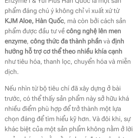
Enzyme I & Yul Plus Hàn Quốc là một sản
phẩm đáng chú ý không chỉ vì xuất xứ từ
KJM Aloe, Hàn Quốc
, mà còn bởi cách sản
phẩm được đầu tư về
công nghệ lên men
enzyme
,
công thức đa thành phần
và
định
hướng hỗ trợ cơ thể theo nhiều khía cạnh
như tiêu hóa, thanh lọc, chuyển hóa và miễn
dịch.
Nếu nhìn từ bộ tiêu chí đã xây dựng ở bài
trước, có thể thấy sản phẩm này sở hữu khá
nhiều điểm phù hợp để trở thành một lựa
chọn đáng để tìm hiểu kỹ hơn. Và đôi khi, sự
khác biệt của một sản phẩm không nằm ở lời