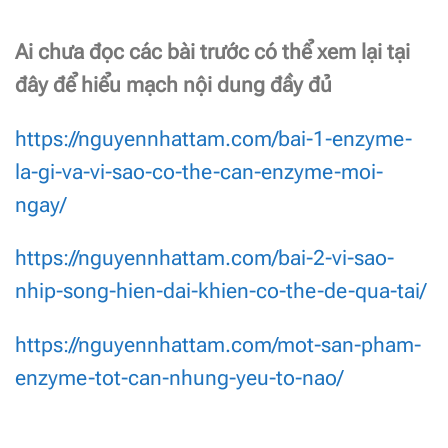
Ai chưa đọc các bài trước có thể xem lại tại
đây để hiểu mạch nội dung đầy đủ
https://nguyennhattam.com/bai-1-enzyme-
la-gi-va-vi-sao-co-the-can-enzyme-moi-
ngay/
https://nguyennhattam.com/bai-2-vi-sao-
nhip-song-hien-dai-khien-co-the-de-qua-tai/
https://nguyennhattam.com/mot-san-pham-
enzyme-tot-can-nhung-yeu-to-nao/