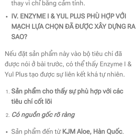
thay vì chỉ bằng cảm tính.
IV. ENZYME I & YUL PLUS PHÙ HỢP VỚI
MẠCH LỰA CHỌN ĐÃ ĐƯỢC XÂY DỰNG RA
SAO?
Nếu đặt sản phẩm này vào bộ tiêu chí đã
được nói ở bài trước, có thể thấy Enzyme I &
Yul Plus tạo được sự liên kết khá tự nhiên.
Sản phẩm cho thấy sự phù hợp với các
tiêu chí cốt lõi
Có nguồn gốc rõ ràng
Sản phẩm đến từ
KJM Aloe, Hàn Quốc
.