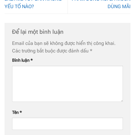
YẾU TỐ NÀO?
DÙNG MÃI
Để lại một bình luận
Email của bạn sẽ không được hiển thị công khai.
Các trường bắt buộc được đánh dấu
*
Bình luận
*
Tên
*