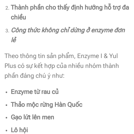
Thành phần cho thấy định hướng hỗ trợ đa
chiều
Công thức không chỉ dừng ở enzyme đơn
lẻ
Theo thông tin sản phẩm, Enzyme I & Yul
Plus có sự kết hợp của nhiều nhóm thành
phần đáng chú ý như:
Enzyme từ rau củ
Thảo mộc rừng Hàn Quốc
Gạo lứt lên men
Lô hội