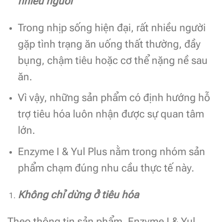
nhiều người
Trong nhịp sống hiện đại, rất nhiều người
gặp tình trạng ăn uống thất thường, đầy
bụng, chậm tiêu hoặc cơ thể nặng nề sau
ăn.
Vì vậy, những sản phẩm có định hướng hỗ
trợ tiêu hóa luôn nhận được sự quan tâm
lớn.
Enzyme I & Yul Plus nằm trong nhóm sản
phẩm chạm đúng nhu cầu thực tế này.
Không chỉ dừng ở tiêu hóa
Theo thông tin sản phẩm, Enzyme I & Yul