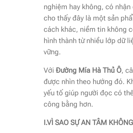
nghiệm hay không, có nhận d
cho thấy đây là một sản ph
cách khác, niềm tin không 
hình thành từ nhiều lớp dữ l
vững.
Với
Đường Mía Hà Thủ Ô
, c
được nhìn theo hướng đó. K
yếu tố giúp người đọc có th
công bằng hơn.
I.VÌ SAO SỰ AN TÂM KHÔNG