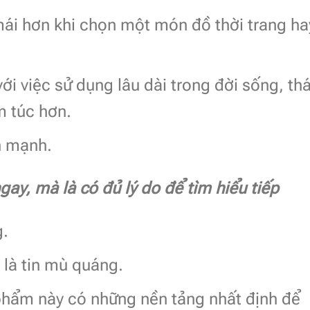
mái hơn khi chọn một món đồ thời trang ha
i việc sử dụng lâu dài trong đời sống, thá
m túc hơn.
h mạnh.
gay, mà là có đủ lý do để tìm hiểu tiếp
g.
 là tin mù quáng.
phẩm này có những nền tảng nhất định để