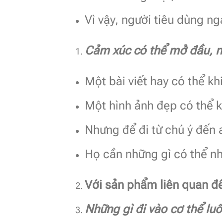
Vì vậy, người tiêu dùng n
Cảm xúc có thể mở đầu, nh
Một bài viết hay có thể kh
Một hình ảnh đẹp có thể k
Nhưng để đi từ chú ý đến 
Họ cần những gì có thể nhì
Với sản phẩm liên quan đế
Những gì đi vào cơ thể lu