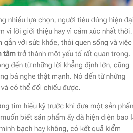
g nhiều lựa chọn, người tiêu dùng hiện đạ
ì lời giới thiệu hay vì cảm xúc nhất thời.
 gắn với sức khỏe, thói quen sống và việc
n tâm
trở thành một yếu tố rất quan trọng.
ng đến từ những lời khẳng định lớn, cũng
ng bá nghe thật mạnh. Nó đến từ những
 và có thể đối chiếu được.
ớng tìm hiểu kỹ trước khi đưa một sản phẩ
 muốn biết sản phẩm ấy đã hiện diện bao 
n minh bạch hay không, có kết quả kiểm