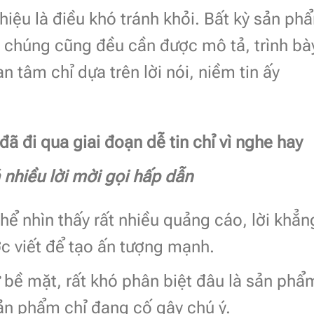
thiệu là điều khó tránh khỏi. Bất kỳ sản ph
g chúng cũng đều cần được mô tả, trình bà
n tâm chỉ dựa trên lời nói, niềm tin ấy
ã đi qua giai đoạn dễ tin chỉ vì nghe hay
 nhiều lời mời gọi hấp dẫn
hể nhìn thấy rất nhiều quảng cáo, lời khẳn
c viết để tạo ấn tượng mạnh.
 bề mặt, rất khó phân biệt đâu là sản phẩ
sản phẩm chỉ đang cố gây chú ý.