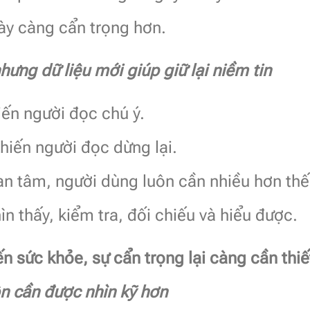
gày càng cẩn trọng hơn.
ưng dữ liệu mới giúp giữ lại niềm tin
iến người đọc chú ý.
hiến người đọc dừng lại.
an tâm, người dùng luôn cần nhiều hơn thế
n thấy, kiểm tra, đối chiếu và hiểu được.
n sức khỏe, sự cẩn trọng lại càng cần thiế
ôn cần được nhìn kỹ hơn