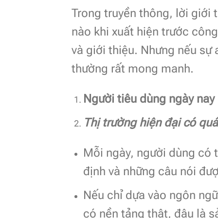
Trong truyền thông, lời giới 
nào khi xuất hiện trước côn
và giới thiệu. Nhưng nếu sự a
thường rất mong manh.
Người tiêu dùng ngày nay đ
Thị trường hiện đại có quá
Mỗi ngày, người dùng có t
định và những câu nói đượ
Nếu chỉ dựa vào ngôn ngữ
có nền tảng thật, đâu là 