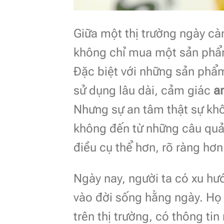
Giữa một thị trường ngày càn
không chỉ mua một sản phẩm v
Đặc biệt với những sản phẩm
sử dụng lâu dài, cảm giác
a
Nhưng sự an tâm thật sự khô
không đến từ những câu quả
điều cụ thể hơn, rõ ràng hơn
Ngày nay, người ta có xu hư
vào đời sống hằng ngày. Họ
trên thị trường, có thông ti