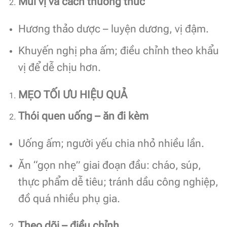
Mùi vị và cách thưởng thức
Hương thảo dược – luyện dương, vị đậm.
Khuyến nghị pha ấm; điều chỉnh theo khẩu
vị để dễ chịu hơn.
MẸO TỐI ƯU HIỆU QUẢ
Thói quen uống – ăn đi kèm
Uống ấm; người yếu chia nhỏ nhiều lần.
Ăn “gọn nhẹ” giai đoạn đầu: cháo, súp,
thực phẩm dễ tiêu; tránh dầu công nghiệp,
đồ quá nhiều phụ gia.
Theo dõi – điều chỉnh