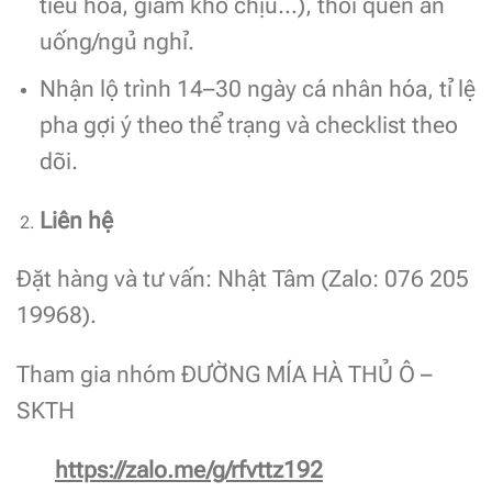
tiêu hóa, giảm khó chịu…), thói quen ăn
uống/ngủ nghỉ.
Nhận lộ trình 14–30 ngày cá nhân hóa, tỉ lệ
pha gợi ý theo thể trạng và checklist theo
dõi.
Liên hệ
Đặt hàng và tư vấn: Nhật Tâm (Zalo: 076 205
19968).
Tham gia nhóm ĐƯỜNG MÍA HÀ THỦ Ô –
SKTH
https://zalo.me/g/rfvttz192