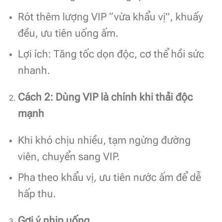
Rót thêm lượng VIP “vừa khẩu vị”, khuấy
đều, ưu tiên uống ấm.
Lợi ích: Tăng tốc dọn độc, cơ thể hồi sức
nhanh.
Cách 2: Dùng VIP là chính khi thải độc
mạnh
Khi khó chịu nhiều, tạm ngừng đường
viên, chuyển sang VIP.
Pha theo khẩu vị, ưu tiên nước ấm để dễ
hấp thu.
Gợi ý nhịp uống