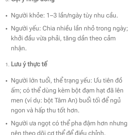
Người khỏe: 1–3 lần/ngày tùy nhu cầu.
Người yếu: Chia nhiều lần nhỏ trong ngày;
khởi đầu vừa phải, tăng dần theo cảm
nhận.
Lưu ý thực tế
Người lớn tuổi, thể trạng yếu: Ưu tiên đồ
ấm; có thể dùng kèm bột đạm hạt đã lên
men (ví dụ: bột Tâm An) buổi tối để ngủ
ngon và hấp thu tốt hơn.
Người ưa ngọt có thể pha đậm hơn nhưng
nên theo dõi cơ thể để điều chỉnh.