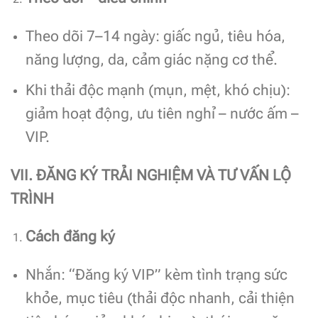
Theo dõi 7–14 ngày: giấc ngủ, tiêu hóa,
năng lượng, da, cảm giác nặng cơ thể.
Khi thải độc mạnh (mụn, mệt, khó chịu):
giảm hoạt động, ưu tiên nghỉ – nước ấm –
VIP.
VII. ĐĂNG KÝ TRẢI NGHIỆM VÀ TƯ VẤN LỘ
TRÌNH
Cách đăng ký
Nhắn: “Đăng ký VIP” kèm tình trạng sức
khỏe, mục tiêu (thải độc nhanh, cải thiện