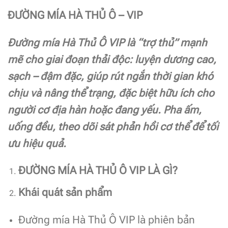
ĐƯỜNG MÍA HÀ THỦ Ô – VIP
Đường mía Hà Thủ Ô VIP là “trợ thủ” mạnh
mẽ cho giai đoạn thải độc: luyện dương cao,
sạch – đậm đặc, giúp rút ngắn thời gian khó
chịu và nâng thể trạng, đặc biệt hữu ích cho
người cơ địa hàn hoặc đang yếu. Pha ấm,
uống đều, theo dõi sát phản hồi cơ thể để tối
ưu hiệu quả.
ĐƯỜNG MÍA HÀ THỦ Ô VIP LÀ GÌ?
Khái quát sản phẩm
Đường mía Hà Thủ Ô VIP là phiên bản