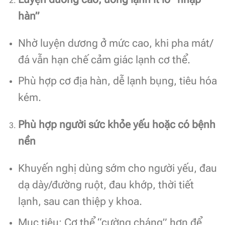
hàn”
Nhờ luyện dương ở mức cao, khi pha mát/
đá vẫn hạn chế cảm giác lạnh cơ thể.
Phù hợp cơ địa hàn, dễ lạnh bụng, tiêu hóa
kém.
Phù hợp người sức khỏe yếu hoặc có bệnh
nền
Khuyến nghị dùng sớm cho người yếu, đau
dạ dày/đường ruột, đau khớp, thời tiết
lạnh, sau can thiệp y khoa.
Mục tiêu: Cơ thể “cường cháng” hơn để