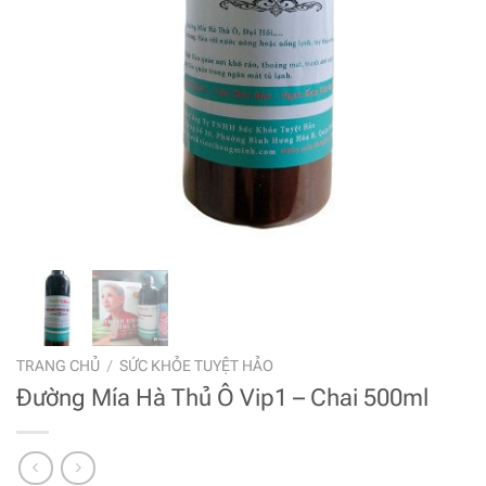
TRANG CHỦ
/
SỨC KHỎE TUYỆT HẢO
Đường Mía Hà Thủ Ô Vip1 – Chai 500ml