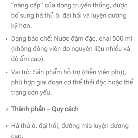
“nâng cấp” của dòng truyền thống, được
bổ sung hà thủ ô, đại hồi và luyện dương
kỹ hơn.
Dạng bào chế: Nước đậm đặc, chai 500 ml
(không đóng viên do nguyên liệu nhiều và
độ ẩm cao).
Vai trò: Sản phẩm hỗ trợ (diễn viên phụ),
phù hợp giai đoạn cơ thể thải độc hoặc thể
trạng còn yếu.
Thành phần – Quy cách
Hà thủ ô, đại hồi, đường mía luyện dương
cao.