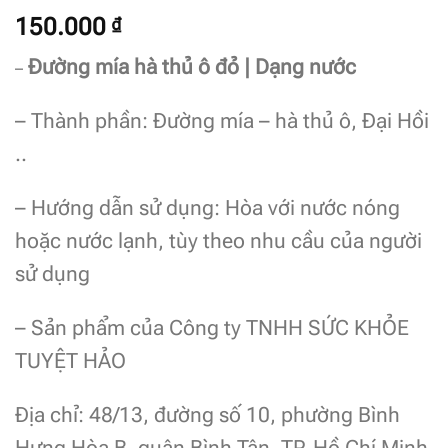
150.000
₫
Đường mía hà thủ ô đỏ | Dạng nước
–
– Thành phần: Đường mía – hà thủ ô, Đại Hồi
..
– Hướng dẫn sử dụng: Hòa với nước nóng
hoặc nước lạnh, tùy theo nhu cầu của người
sử dụng
– Sản phẩm của Công ty TNHH SỨC KHỎE
TUYỆT HẢO
Địa chỉ: 48/13, đường số 10, phường Bình
Hưng Hòa B, quận Bình Tân, TP. Hồ Chí Minh